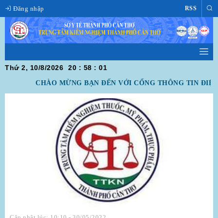
Đăng nhập
RSS
Thứ 2, 10/8/2026
20
:
58
:
01
CHÀO MỪNG BẠN ĐẾN VỚI CỔNG THÔNG TIN ĐIỆN
Cập nhật lúc: 10:10 - 30/05/2022