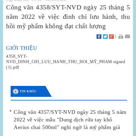
Công văn 4358/SYT-NVD ngày 25 tháng 5
năm 2022 về việc đình chỉ lưu hành, thu
hồi mỹ phẩm không đạt chất lượng
|
GIỚI THIỆU
4358_SYT-
NVD_DINH_CHI_LUU_HANH_THU_HOI_MỸ_PHAM.signed
(1).pdf
TIN KHÁC
Công văn 4357/SYT-NVD ngày 25 tháng 5 năm
2022 về việc mẫu "Dung dịch rửa tay khô
Aerius chai 500ml" nghi ngờ là mỹ phẩm giả