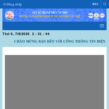
Đăng nhập
RSS
Thứ 6, 7/8/2026
2
:
31
:
44
CHÀO MỪNG BẠN ĐẾN VỚI CỔNG THÔNG TIN ĐIỆN T