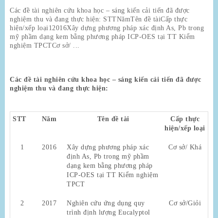
Các đề tài nghiên cứu khoa học – sáng kiến cải tiến đã được
nghiệm thu và đang thực hiện: STTNămTên đề tàiCấp thực
hiện/xếp loại12016Xây dựng phương pháp xác định As, Pb trong
mỹ phầm dạng kem bằng phương pháp ICP-OES tại TT Kiểm
nghiệm TPCTCơ sở/ ...
Các đề tài
nghiên cứu khoa học – sáng kiến cải tiến đã được
nghiệm thu và đang thực hiện:
STT
Năm
Tên đề tài
Cấp thực
hiện/xếp loại
1
2016
Xây dựng phương pháp xác
Cơ sở/ Khá
định As, Pb trong mỹ phầm
dạng kem bằng phương pháp
ICP-OES tại TT Kiểm nghiệm
TPCT
2
2017
Nghiên cứu ứng dụng quy
Cơ sở/Giỏi
trình định lượng Eucalyptol