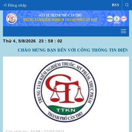
Đăng nhập
RSS
Thứ 4, 5/8/2026
23
:
58
:
02
CHÀO MỪNG BẠN ĐẾN VỚI CỔNG THÔNG TIN ĐIỆN T
Cập nhật lúc: 10:08 - 27/03/2024