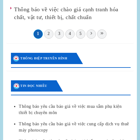
Thông báo về việc chào giá cạnh tranh hóa
chất, vật tư, thiết bị, chất chuẩn
1
2
3
4
5
THÔNG ĐIỆP TRUYỀN HÌNH
TIN ĐỌC NHIỀU
Thông báo yêu cầu báo giá về việc mua sắm phụ kiện
thiết bị chuyên môn
Thông báo yêu cầu báo giá về việc cung cấp dịch vụ thuê
máy photocopy