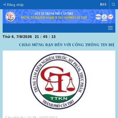
Đăng nhập
RSS
Thứ 6, 7/8/2026
21
:
45
:
13
CHÀO MỪNG BẠN ĐẾN VỚI CỔNG THÔNG TIN ĐIỆN
Cập nhật lúc: 15:39 - 16/07/2024