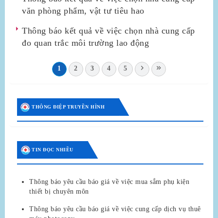
văn phòng phẩm, vật tư tiêu hao
Thông báo kết quả về việc chọn nhà cung cấp
đo quan trắc môi trường lao động
1
2
3
4
5
THÔNG ĐIỆP TRUYỀN HÌNH
TIN ĐỌC NHIỀU
Thông báo yêu cầu báo giá về việc mua sắm phụ kiện
thiết bị chuyên môn
Thông báo yêu cầu báo giá về việc cung cấp dịch vụ thuê