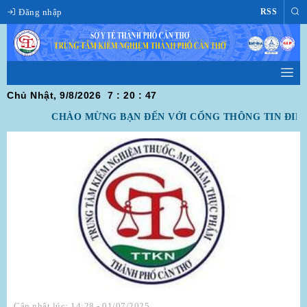
Đăng nhập
RSS
Chủ Nhật, 9/8/2026
7
:
20
:
47
CHÀO MỪNG BẠN ĐẾN VỚI CỔNG THÔNG TIN ĐIỆN
Cập nhật lúc: 14:28 - 01/07/2025