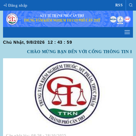
Đăng nhập
RSS
Chủ Nhật, 9/8/2026
12
:
43
:
59
CHÀO MỪNG BẠN ĐẾN VỚI CỔNG THÔNG TIN ĐIỆ
Cập nhật lúc: 08:58 - 28/10/2025