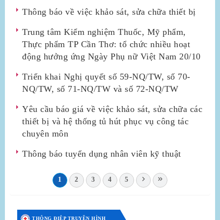
Thông báo về việc khảo sát, sửa chữa thiết bị
Trung tâm Kiểm nghiệm Thuốc, Mỹ phẩm,
Thực phẩm TP Cần Thơ: tổ chức nhiều hoạt
động hưởng ứng Ngày Phụ nữ Việt Nam 20/10
Triển khai Nghị quyết số 59-NQ/TW, số 70-
NQ/TW, số 71-NQ/TW và số 72-NQ/TW
Yêu cầu báo giá về việc khảo sát, sửa chữa các
thiết bị và hệ thống tủ hút phục vụ công tác
chuyên môn
Thông báo tuyển dụng nhân viên kỹ thuật
1
2
3
4
5
THÔNG ĐIỆP TRUYỀN HÌNH