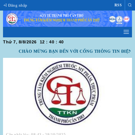
Đăng nhập
RSS
Thứ 7, 8/8/2026
12
:
40
:
41
CHÀO MỪNG BẠN ĐẾN VỚI CỔNG THÔNG TIN ĐIỆN T
Cập nhật lúc: 08:43 - 28/10/2025