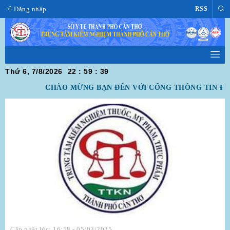
Đăng nhập
RSS
Thứ 6, 7/8/2026
22
:
59
:
39
CHÀO MỪNG BẠN ĐẾN VỚI CỔNG THÔNG TIN ĐIỆ
Cập nhật lúc: 16:58 - 05/03/2025