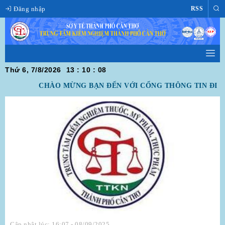
Đăng nhập
RSS
Thứ 6, 7/8/2026
13
:
10
:
08
CHÀO MỪNG BẠN ĐẾN VỚI CỔNG THÔNG TIN ĐIỆN
Cập nhật lúc: 16:07 - 08/09/2025