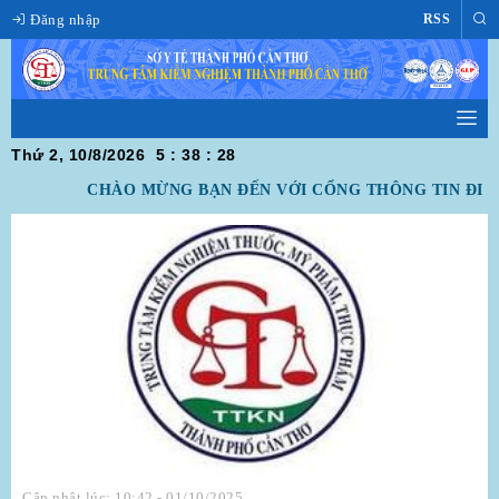
Đăng nhập
RSS
Thứ 2, 10/8/2026
5
:
38
:
28
CHÀO MỪNG BẠN ĐẾN VỚI CỔNG THÔNG TIN ĐIỆN
Cập nhật lúc: 10:42 - 01/10/2025