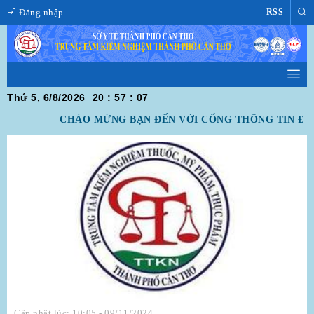
Đăng nhập
RSS
Thứ 5, 6/8/2026
20
:
57
:
07
CHÀO MỪNG BẠN ĐẾN VỚI CỔNG THÔNG TIN ĐIỆ
Cập nhật lúc: 10:05 - 09/11/2024