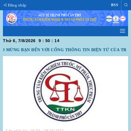
Đăng nhập
RSS
Thứ 6, 7/8/2026
9
:
50
:
14
 MỪNG BẠN ĐẾN VỚI CỔNG THÔNG TIN ĐIỆN TỬ CỦA TRU
Cập nhật lúc: 16:03 - 29/10/2025