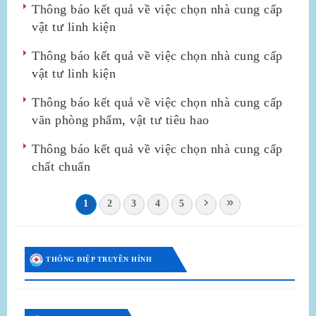
Thông báo kết quả về việc chọn nhà cung cấp
vật tư linh kiện
Thông báo kết quả về việc chọn nhà cung cấp
vật tư linh kiện
Thông báo kết quả về việc chọn nhà cung cấp
văn phòng phẩm, vật tư tiêu hao
Thông báo kết quả về việc chọn nhà cung cấp
chất chuẩn
1
2
3
4
5
THÔNG ĐIỆP TRUYỀN HÌNH